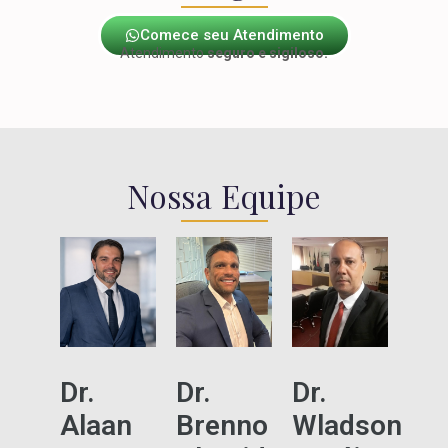
Comece seu Atendimento
Atendimento
seguro e sigiloso.
Nossa Equipe
Dr.
Dr.
Dr.
Alaan
Brenno
Wladson