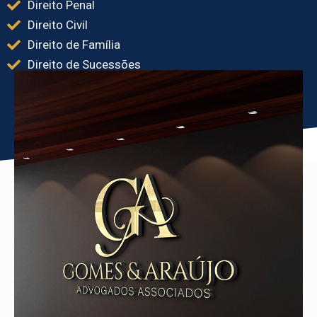
Direito Penal
Direito Civil
Direito de Família
Direito de Sucessões
Comece seu Atendimento
Atendimento
seguro e sigiloso.