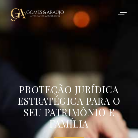
PROTEÇÃO JURÍDICA
ESTRATÉGICA PARA O
SEU PATRIMÔNIO E
FAMÍLIA