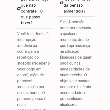
que não
da pensão
contratei. O
alimentícia?
que posso
Sim. A pensão
fazer?
pode ser revisada
Você tem direito à
a qualquer
interrupção
momento, desde
imediata da
que haja mudança
cobrança e à
na situação
repetição do
financeira de quem
indébito (receber o
paga ou nas
valor pago em
necessidades de
dobro), além de
quem recebe. O
possível
objetivo é manter
indenização por
sempre o binômio
danos morais. O
necessidade x
primeiro passo é
possibilidade
reunir
atualizado.