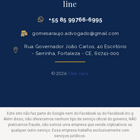
line
+55 85 99766-6995
gomesaraujo.advogado@gmail.com
Rua Governador João Carlos, 40 Escritório
- Serrinha, Fortaleza - CE, 60741-000
© 2026
Time Juris
Este site não faz parte do Google nem do Facebook ou do Facebook Inc.q
Além disso, não oferecemos nenhum tipo de serviço oficial do governo, NÃO
praticamos fraude, não somos uma empresa que vende criptoativos ou
qualquer outro serviço. Essa empresa trabalha exclusivamente com
serviços jurídicos.