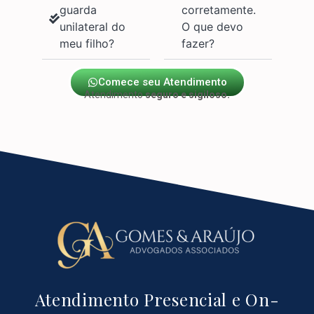
guarda
corretamente.
unilateral do
O que devo
meu filho?
fazer?
Comece seu Atendimento
Atendimento
seguro e sigiloso.
Atendimento Presencial e On-