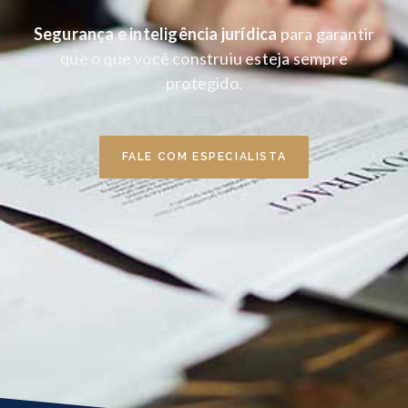
Segurança e inteligência jurídica
para garantir
que o que você construiu esteja sempre
protegido.
FALE COM ESPECIALISTA